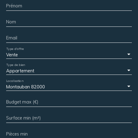
Prénom
Nom
Email
Type d'offre
Vente
Type de bien
Appartement
Localisation
Montauban 82000
Budget max (€)
Surface min (m²)
Pièces min