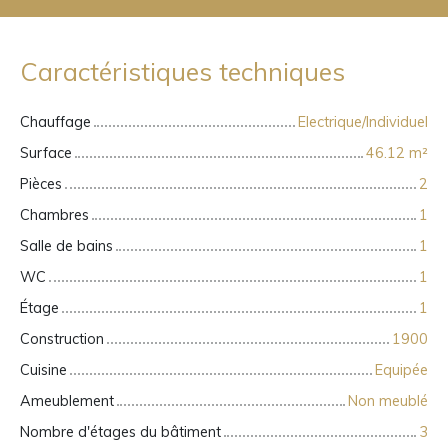
Caractéristiques techniques
Chauffage
Electrique/Individuel
Surface
46.12
m²
Pièces
2
Chambres
1
Salle de bains
1
WC
1
Étage
1
Construction
1900
Cuisine
Equipée
Ameublement
Non meublé
Nombre d'étages du bâtiment
3