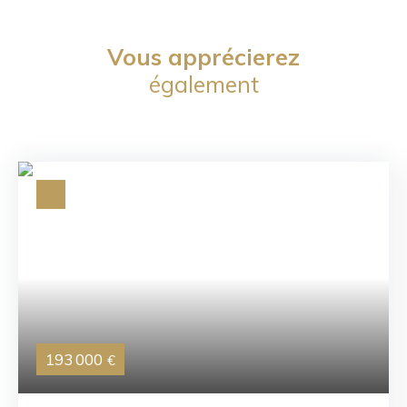
Vous apprécierez
également
193 000
€