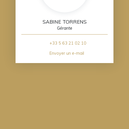
SABINE TORRENS
Gérante
+33 5 63 21 02 10
Envoyer un e-mail