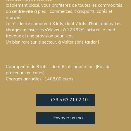
Idéalement placé, vous profiterez de toutes les commodités
du centre-ville à pied : commerces, transports, cafés et
marchés.
La résidence comprend 8 lots, dont 7 lots d'habitations. Les
charges mensuelles s'élèvent à 123.92€, incluant le fond
travaux et une provision pour l'eau.
Un bien rare sur le secteur, à visiter sans tarder !
Copropriété de 8 lots - dont 6 lots habitation. (Pas de
procédure en cours).
Charges annuelles : 1408.00 euros.
+33 5 63 21 02 10
Envoyer un mail