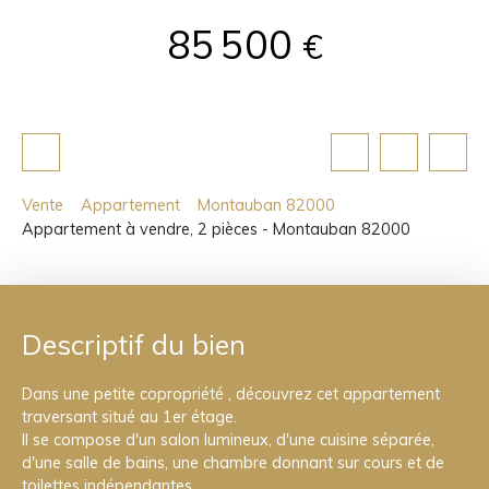
85 500
€
Vente
Appartement
Montauban 82000
Appartement à vendre, 2 pièces - Montauban 82000
Descriptif du bien
Dans une petite copropriété , découvrez cet appartement
traversant situé au 1er étage.
Il se compose d'un salon lumineux, d'une cuisine séparée,
d'une salle de bains, une chambre donnant sur cours et de
toilettes indépendantes.