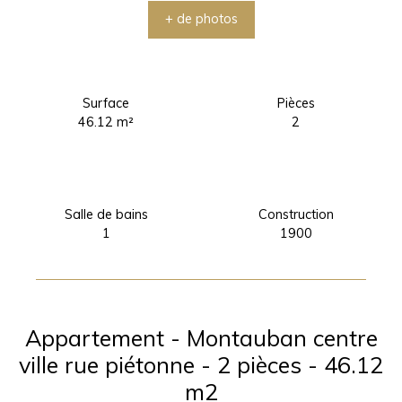
+ de photos
Surface
Pièces
46.12
m²
2
Salle de bains
Construction
1
1900
Appartement - Montauban centre
ville rue piétonne - 2 pièces - 46.12
m2