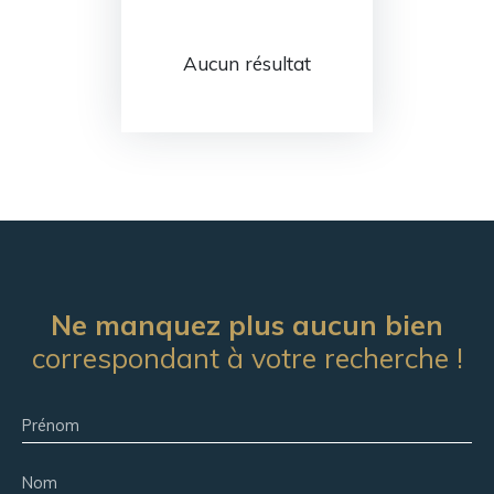
Aucun résultat
Ne manquez plus aucun bien
correspondant à votre recherche !
Prénom
Nom