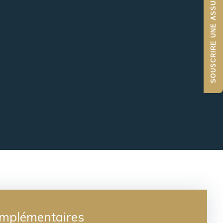
SOUSCRIRE UNE ASSURANCE
omplémentaires