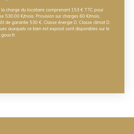
 la charge du locataire comprenant 153 € TTC pour
ase 530.00 €/mois. Provision sur charges 60 €/mois,
pôt de garantie 530 €. Classe énergie D, Classe climat D.
ques auxquels ce bien est exposé sont disponibles sur le
.gouv.fr.