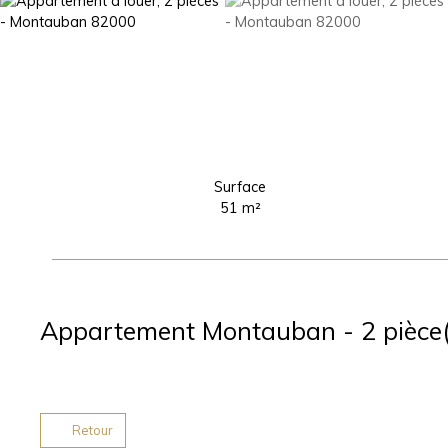
Surface
51
m²
Appartement Montauban - 2 pièce(
Retour