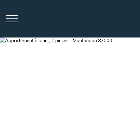
ACCUEIL
VENTE
LOCATION
GEST