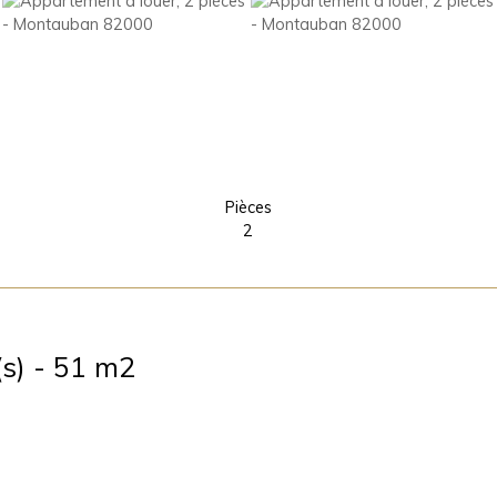
Pièces
2
s) - 51 m2