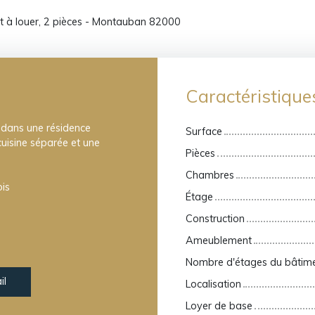
 à louer, 2 pièces - Montauban 82000
Caractéristique
 dans une résidence
Surface
uisine séparée et une
Pièces
Chambres
ois
Étage
Construction
Ameublement
Nombre d'étages du bâtim
il
Localisation
Loyer de base